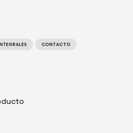
INTEGRALES
CONTACTO
oducto
3