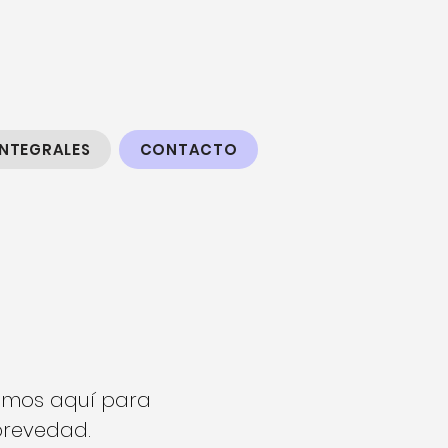
INTEGRALES
CONTACTO
tamos aquí para
brevedad.